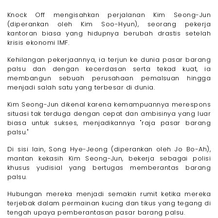
Knock Off mengisahkan perjalanan Kim Seong-Jun
(diperankan oleh Kim Soo-Hyun), seorang pekerja
kantoran biasa yang hidupnya berubah drastis setelah
krisis ekonomi IMF.
Kehilangan pekerjaannya, ia terjun ke dunia pasar barang
palsu dan dengan kecerdasan serta tekad kuat, ia
membangun sebuah perusahaan pemalsuan hingga
menjadi salah satu yang terbesar di dunia.
Kim Seong-Jun dikenal karena kemampuannya merespons
situasi tak terduga dengan cepat dan ambisinya yang luar
biasa untuk sukses, menjadikannya "raja pasar barang
palsu."
Di sisi lain, Song Hye-Jeong (diperankan oleh Jo Bo-Ah),
mantan kekasih Kim Seong-Jun, bekerja sebagai polisi
khusus yudisial yang bertugas memberantas barang
palsu.
Hubungan mereka menjadi semakin rumit ketika mereka
terjebak dalam permainan kucing dan tikus yang tegang di
tengah upaya pemberantasan pasar barang palsu.