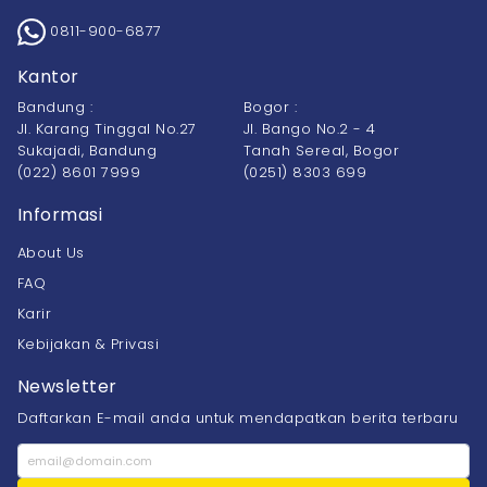
0811-900-6877
Kantor
Bandung :
Bogor :
Jl. Karang Tinggal No.27
Jl. Bango No.2 - 4
Sukajadi, Bandung
Tanah Sereal, Bogor
(022) 8601 7999
(0251) 8303 699
Informasi
About Us
FAQ
Karir
Kebijakan & Privasi
Newsletter
Daftarkan E-mail anda untuk mendapatkan berita terbaru