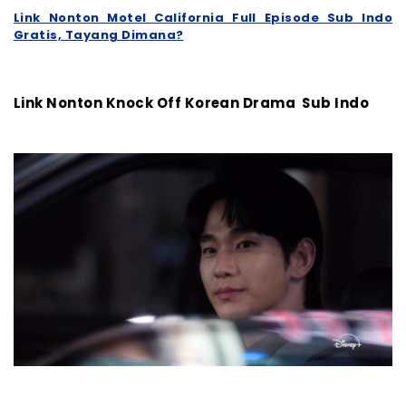
Link Nonton Motel California Full Episode Sub Indo
Gratis, Tayang Dimana?
Link Nonton Knock Off Korean Drama Sub Indo