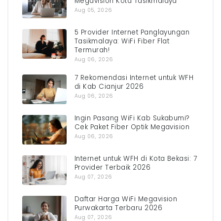
Megavision Kota Tasikmalaya
Aug 05, 2026
5 Provider Internet Panglayungan
Tasikmalaya: WiFi Fiber Flat
Termurah!
Aug 06, 2026
7 Rekomendasi Internet untuk WFH
di Kab Cianjur 2026
Aug 06, 2026
Ingin Pasang WiFi Kab Sukabumi?
Cek Paket Fiber Optik Megavision
Aug 06, 2026
Internet untuk WFH di Kota Bekasi: 7
Provider Terbaik 2026
Aug 07, 2026
Daftar Harga WiFi Megavision
Purwakarta Terbaru 2026
Aug 07, 2026