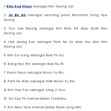
1.
Kim Soo Hyun
sebagai Kim Seong Jun.
2.
Jo Bo Ah
sebagai seorang polisi Bernama Song Hye
Jeong.
3. Yoo Jae Myung sebagai Kim Man Sik atau Ayah Kim
Seong Jun.
4. Lee Jeung Eun sebagai Park Ae Ja atau Ibu dari Kim
Seong Jun.
5. Kim Eui Sung sebagai Bae Pil Gu.
6. Bang Hyo Rin sebagai Bae Nu Ri.
7. Kwon Nara sebagai Moon Yu Bin.
8. Park Se Wan sebagai Adik Moon Yu Bin.
9. Kim Hye Eun sebagai Jang Ji Soo.
10. Go Kyu Pil memerankan Tonkatsu.
11. Kim Moo Yeol memerankan Baek Jong Min.