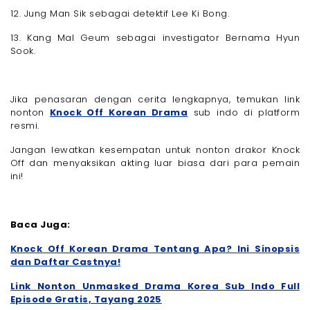
12. Jung Man Sik sebagai detektif Lee Ki Bong.
13. Kang Mal Geum sebagai investigator Bernama Hyun
Sook.
Jika penasaran dengan cerita lengkapnya, temukan link
nonton
Knock Off Korean Drama
sub indo di platform
resmi.
Jangan lewatkan kesempatan untuk nonton drakor Knock
Off dan menyaksikan akting luar biasa dari para pemain
ini!
Baca Juga:
Knock Off Korean Drama Tentang Apa? Ini Sinopsis
dan Daftar Castnya!
Link Nonton Unmasked Drama Korea Sub Indo Full
Episode Gratis, Tayang 2025