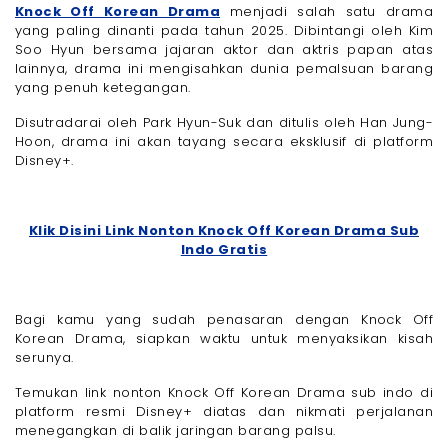
Knock Off Korean Drama
menjadi salah satu drama
yang paling dinanti pada tahun 2025. Dibintangi oleh Kim
Soo Hyun bersama jajaran aktor dan aktris papan atas
lainnya, drama ini mengisahkan dunia pemalsuan barang
yang penuh ketegangan.
Disutradarai oleh Park Hyun-Suk dan ditulis oleh Han Jung-
Hoon, drama ini akan tayang secara eksklusif di platform
Disney+.
Klik Disini Link Nonton Knock Off Korean Drama Sub
Indo Gratis
Bagi kamu yang sudah penasaran dengan Knock Off
Korean Drama, siapkan waktu untuk menyaksikan kisah
serunya.
Temukan link nonton Knock Off Korean Drama sub indo di
platform resmi Disney+ diatas dan nikmati perjalanan
menegangkan di balik jaringan barang palsu.