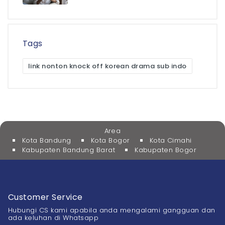
Tags
link nonton knock off korean drama sub indo
Area
Kota Bandung
Kota Bogor
Kota Cimahi
Kabupaten Bandung Barat
Kabupaten Bogor
Customer Service
Hubungi CS kami apabila anda mengalami gangguan dan
ada keluhan di Whatsapp