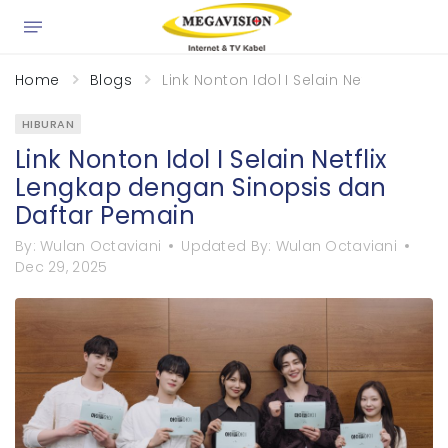
×
Home
Blogs
Link Nonton Idol I Selain Netflix Len
HIBURAN
Link Nonton Idol I Selain Netflix
Lengkap dengan Sinopsis dan
Daftar Pemain
By:
Wulan Octaviani
Updated By:
Wulan Octaviani
Dec 29, 2025