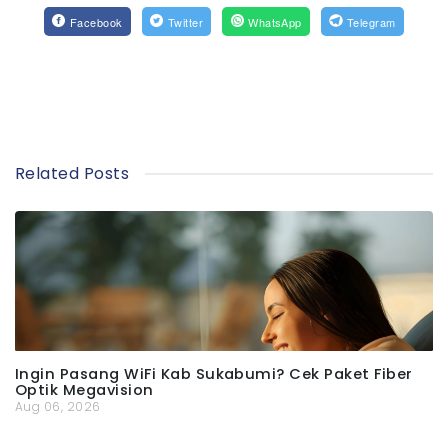
Facebook
Twitter
WhatsApp
Telegram
Related Posts
Ingin Pasang WiFi Kab Sukabumi? Cek Paket Fiber
Optik Megavision
Aug 06, 2026