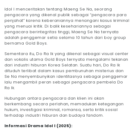
Idol I menceritakan tentang Maeng Se Na, seorang
pengacara yang dikenal publik sebagai “pengacara para
penjahat” karena keberaniannya menangani kasus kriminal
yang menuai kritik. Di balik kesehariannya sebagai
pengacara berintegritas tinggi, Maeng Se Na ternyata
adalah penggemar setia selama 10 tahun dari boy group
bernama Gold Boys.
Sementara itu, Do Ra Ik yang dikenal sebagai visual center
dan vokalis utama Gold Boys ternyata mengalami tekanan
dari industri hiburan Korea Selatan. Suatu hari, Do Ra Ik
dituduh terlibat dalam kasus pembunuhan misterius dan
Se Na menyembunyikan identitasnya sebagai penggemar
lalu mengambil peran sebagai pengacara pembela Do
Ra Ik.
Hubungan antara pengacara dan klien ini akan
berkembang secara perlahan, memadukan ketegangan
hukum, investigasi kriminal, romansa, serta kritik sosial
terhadap industri hiburan dan budaya fandom.
Informasi Drama Idol I (2025):