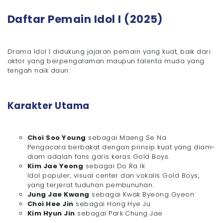
Daftar Pemain Idol I (2025)
Drama Idol I didukung jajaran pemain yang kuat, baik dari
aktor yang berpengalaman maupun talenta muda yang
tengah naik daun:
Karakter Utama
Choi Soo Young
sebagai Maeng Se Na
Pengacara berbakat dengan prinsip kuat yang diam-
diam adalah fans garis keras Gold Boys.
Kim Jae Yeong
sebagai Do Ra Ik
Idol populer, visual center dan vokalis Gold Boys,
yang terjerat tuduhan pembunuhan.
Jung Jae Kwang
sebagai Kwak Byeong Gyeon
Choi Hee Jin
sebagai Hong Hye Ju
Kim Hyun Jin
sebagai Park Chung Jae