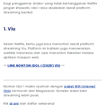
bagi penggemar drakor yang tidak berlangganan Netflix
jangan khawatir, Idol I bisa disaksikan lewat platform
streaming berikut:
1. Viu
Selain Netflix, kamu juga bisa menonton lewat platform
streaming Viu. Platform ini bahkan juga menawarkan
subtitle Indonesia dan opsi menonton fleksibel melalui
aplikasi maupun web.
>>
LINK NONTON IDOL I (2025) VIU
<<
Nonton Idol I makin nyaman dengan
paket WiFi Internet
Only
termurah dari Megavision. Koneksi stabil bikin
streaming lebih puas.
Klik
di sini
dan daftar sekarang!