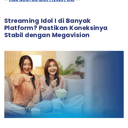
Streaming Idol I di Banyak
Platform? Pastikan Koneksinya
Stabil dengan Megavision