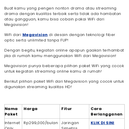
Buat kamu yang pengen nonton drama atau streaming
drama dengan kualitas terbaik serta tidak ada hambatan
atau gangguan, kamu bisa cobain pakai WiFi dari
Megavision!
WiFi dari
Megavision
di desain dengan teknologi fiber
optic serta unlimited tanpa FUP!
Dengan begitu, kegiatan online apapun gaakan terhambat
jika di rumah kamu menggunakan WiFi dari Megavision!
Megavision punya beberapa pilihan paket WiFi yang cocok
untuk kegiatan streaming online kamu di rumah!
Berikut pilihan paket WiFi dari Megavision yang cocok untuk
digunakan streaming kualitas HD!
Nama
Harga
Fitur
Cara
Paket
Berlangganan
Internet
Rp299,000/bulan
Jaringan
KLIK DI SINI
Only
Simetris,