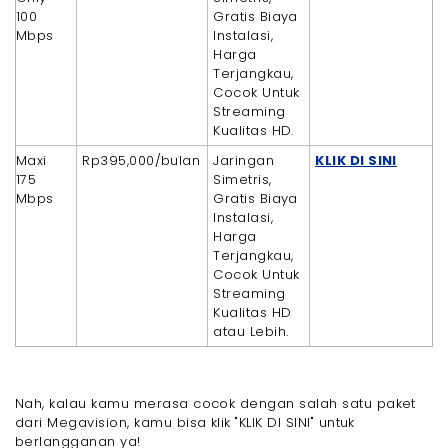
100
Gratis Biaya
Mbps
Instalasi,
Harga
Terjangkau,
Cocok Untuk
Streaming
Kualitas HD.
Maxi
Rp395,000/bulan
Jaringan
KLIK DI SINI
175
Simetris,
Mbps
Gratis Biaya
Instalasi,
Harga
Terjangkau,
Cocok Untuk
Streaming
Kualitas HD
atau Lebih.
Nah, kalau kamu merasa cocok dengan salah satu paket
dari Megavision, kamu bisa klik "KLIK DI SINI" untuk
berlangganan ya!