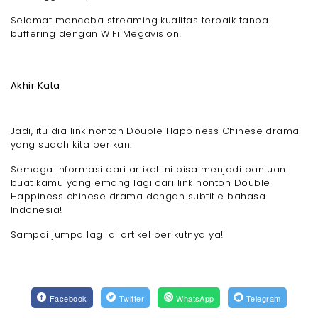
Selamat mencoba streaming kualitas terbaik tanpa
buffering dengan WiFi Megavision!
Akhir Kata
Jadi, itu dia link nonton Double Happiness Chinese drama
yang sudah kita berikan.
Semoga informasi dari artikel ini bisa menjadi bantuan
buat kamu yang emang lagi cari link nonton Double
Happiness chinese drama dengan subtitle bahasa
Indonesia!
Sampai jumpa lagi di artikel berikutnya ya!
Facebook
Twitter
WhatsApp
Telegram