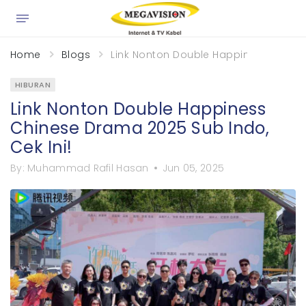
×
Home
Blogs
Link Nonton Double Happiness Chinese
HIBURAN
Link Nonton Double Happiness
Chinese Drama 2025 Sub Indo,
Cek Ini!
By:
Muhammad Rafil Hasan
Jun 05, 2025