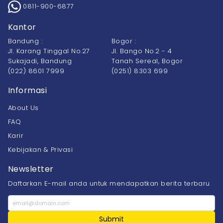
0811-900-6877
Kantor
Bandung :
Bogor :
Jl. Karang Tinggal No.27
Jl. Bango No.2 - 4
Sukajadi, Bandung
Tanah Sereal, Bogor
(022) 8601 7999
(0251) 8303 699
Informasi
About Us
FAQ
Karir
Kebijakan & Privasi
Newsletter
Daftarkan E-mail anda untuk mendapatkan berita terbaru
Submit