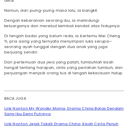
awal.
Namun, dari puing-puing masa lalu, ia bangkit.
Dengan keberanian seorang ibu, ia melindungi
keluarganya dan merebut kembali kendali atas hidupnya.
Di tengah badai yang belum reda, ia bertemu Mei Cheng
Yi, pria asing yang ternyata menyimpan luka serupa—
seorang ayah tunggal dengan dua anak yang juga
berjuang sendiri.
Dari pertemuan dua jiwa yang patah, tumbuhlah kisah
hangat tentang harapan, cinta yang perlahan tumbuh, dan
perjuangan menjadi orang tua di tengah kekacauan hidup.
BACA JUGA :
Link Nonton My Wonder Mama, Drama China Balas Dendam
Sang Ibu Demi Putrinya
Link Nonton Jejak Takdir Drama China, Kisah Cinta Penuh