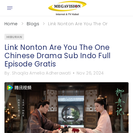
×
Home
Blogs
Link Nonton Are You The One Chinese 
HIBURAN
Link Nonton Are You The One
Chinese Drama Sub Indo Full
Episode Gratis
By:
Shaqila Amelia Adherawati
Nov 26, 2024