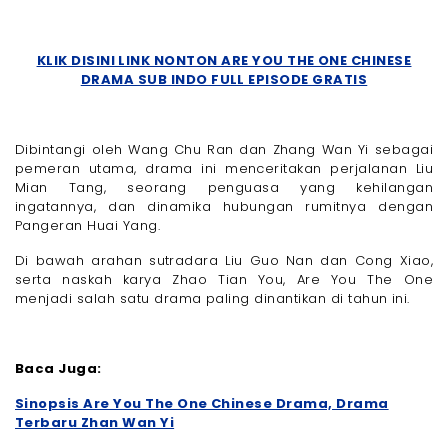
KLIK DISINI LINK NONTON ARE YOU THE ONE CHINESE
DRAMA SUB INDO FULL EPISODE GRATIS
Dibintangi oleh Wang Chu Ran dan Zhang Wan Yi sebagai
pemeran utama, drama ini menceritakan perjalanan Liu
Mian Tang, seorang penguasa yang kehilangan
ingatannya, dan dinamika hubungan rumitnya dengan
Pangeran Huai Yang.
Di bawah arahan sutradara Liu Guo Nan dan Cong Xiao,
serta naskah karya Zhao Tian You, Are You The One
menjadi salah satu drama paling dinantikan di tahun ini.
Baca Juga:
Sinopsis Are You The One Chinese Drama, Drama
Terbaru Zhan Wan Yi