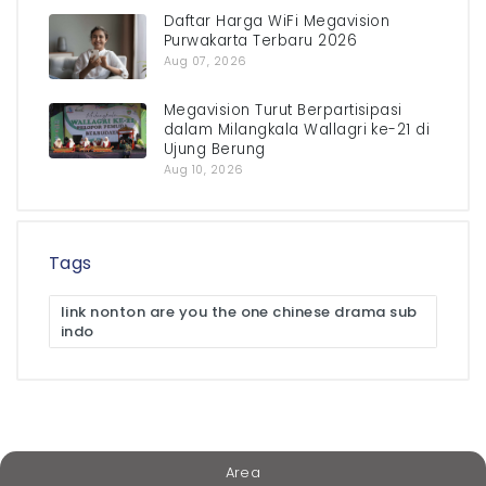
Daftar Harga WiFi Megavision
Purwakarta Terbaru 2026
Aug 07, 2026
Megavision Turut Berpartisipasi
dalam Milangkala Wallagri ke-21 di
Ujung Berung
Aug 10, 2026
Tags
link nonton are you the one chinese drama sub
indo
Area