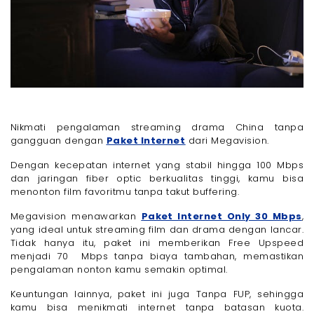
Nikmati pengalaman streaming drama China tanpa
gangguan dengan
Paket Internet
dari Megavision.
Dengan kecepatan internet yang stabil hingga 100 Mbps
dan jaringan fiber optic berkualitas tinggi, kamu bisa
menonton film favoritmu tanpa takut buffering.
Megavision menawarkan
Paket Internet Only 30 Mbps
,
yang ideal untuk streaming film dan drama dengan lancar.
Tidak hanya itu, paket ini memberikan Free Upspeed
menjadi 70 Mbps tanpa biaya tambahan, memastikan
pengalaman nonton kamu semakin optimal.
Keuntungan lainnya, paket ini juga Tanpa FUP, sehingga
kamu bisa menikmati internet tanpa batasan kuota.