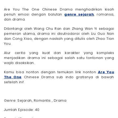
Are You The One Chinese Drama menghadirkan kisah
penuh emosi dengan balutan
genre sejarah
, romansa,
dan drama.
Dibintangi oleh Wang Chu Ran dan Zhang Wan Yi sebagai
pemeran utama, drama ini disutradarai oleh Liu Guo Nan
dan Cong Xiao, dengan naskah yang ditulis oleh Zhao Tian
You.
Alur cerita yang kuat dan karakter yang kompleks
menjadikan drama ini sebagai salah satu tontonan yang
wajib disaksikan.
Kamu bisa nonton dengan temukan link nonton
Are You
The One
Chinese Drama sub indo gratisnya di bawah
setelah ini!
Genre: Sejarah, Romantis , Drama
Jumlah Episode: 40