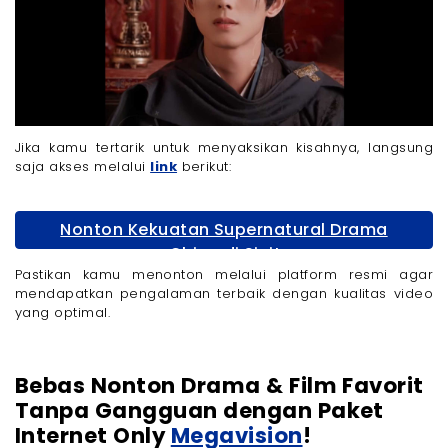
Jika kamu tertarik untuk menyaksikan kisahnya, langsung
saja akses melalui
link
berikut:
Nonton Kekuatan Supernatural Drama
China di Sini!
Pastikan kamu menonton melalui platform resmi agar
mendapatkan pengalaman terbaik dengan kualitas video
yang optimal.
Bebas Nonton Drama & Film Favorit
Tanpa Gangguan dengan Paket
Internet Only
Megavision
!