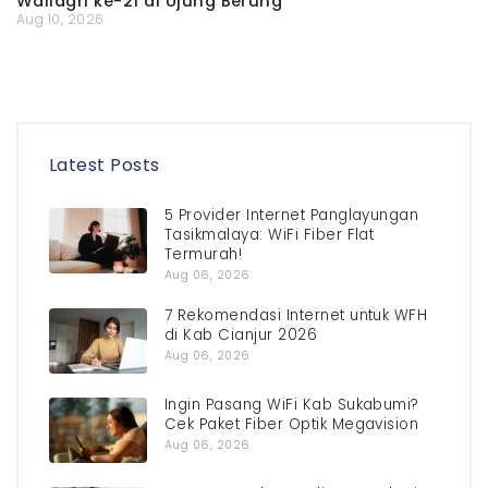
Wallagri ke-21 di Ujung Berung
Aug 10, 2026
Latest Posts
5 Provider Internet Panglayungan
Tasikmalaya: WiFi Fiber Flat
Termurah!
Aug 06, 2026
7 Rekomendasi Internet untuk WFH
di Kab Cianjur 2026
Aug 06, 2026
Ingin Pasang WiFi Kab Sukabumi?
Cek Paket Fiber Optik Megavision
Aug 06, 2026