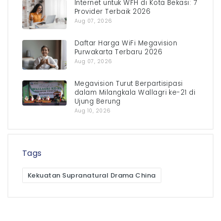
Internet untuk WFH di Kota Bekasi: 7
Provider Terbaik 2026
Aug 07, 2026
Daftar Harga WiFi Megavision
Purwakarta Terbaru 2026
Aug 07, 2026
Megavision Turut Berpartisipasi
dalam Milangkala Wallagri ke-21 di
Ujung Berung
Aug 10, 2026
Tags
Kekuatan Supranatural Drama China