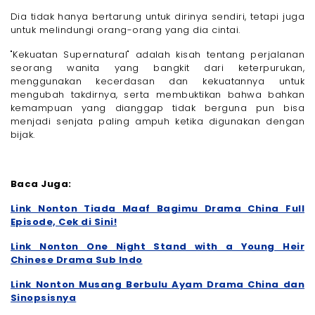
Dia tidak hanya bertarung untuk dirinya sendiri, tetapi juga
untuk melindungi orang-orang yang dia cintai.
"Kekuatan Supernatural" adalah kisah tentang perjalanan
seorang wanita yang bangkit dari keterpurukan,
menggunakan kecerdasan dan kekuatannya untuk
mengubah takdirnya, serta membuktikan bahwa bahkan
kemampuan yang dianggap tidak berguna pun bisa
menjadi senjata paling ampuh ketika digunakan dengan
bijak.
Baca Juga:
Link Nonton Tiada Maaf Bagimu Drama China Full
Episode, Cek di Sini!
Link Nonton One Night Stand with a Young Heir
Chinese Drama Sub Indo
Link Nonton Musang Berbulu Ayam Drama China dan
Sinopsisnya