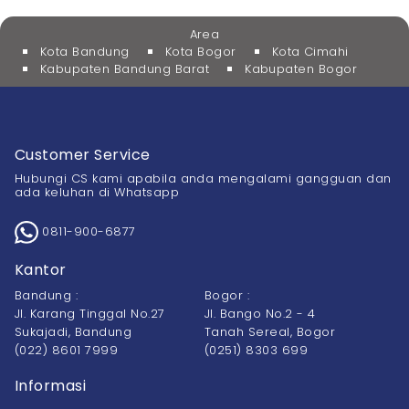
Area
Kota Bandung
Kota Bogor
Kota Cimahi
Kabupaten Bandung Barat
Kabupaten Bogor
Customer Service
Hubungi CS kami apabila anda mengalami gangguan dan
ada keluhan di Whatsapp
0811-900-6877
Kantor
Bandung :
Bogor :
Jl. Karang Tinggal No.27
Jl. Bango No.2 - 4
Sukajadi, Bandung
Tanah Sereal, Bogor
(022) 8601 7999
(0251) 8303 699
Informasi