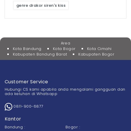
genre drakor siren's kiss
Area
Kota Bandung
Kota Bogor
Kota Cimahi
Kabupaten Bandung Barat
Kabupaten Bogor
Customer Service
Hubungi CS kami apabila anda mengalami gangguan dan
ada keluhan di Whatsapp
0811-900-6877
Kantor
Bandung :
Bogor :