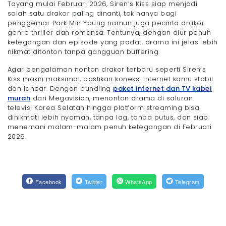
Tayang mulai Februari 2026, Siren’s Kiss siap menjadi
salah satu drakor paling dinanti, tak hanya bagi
penggemar Park Min Young namun juga pecinta drakor
genre thriller dan romansa. Tentunya, dengan alur penuh
ketegangan dan episode yang padat, drama ini jelas lebih
nikmat ditonton tanpa gangguan buffering.
Agar pengalaman nonton drakor terbaru seperti Siren’s
Kiss makin maksimal, pastikan koneksi internet kamu stabil
dan lancar. Dengan bundling
paket internet dan TV kabel
murah
dari Megavision, menonton drama di saluran
televisi Korea Selatan hingga platform streaming bisa
dinikmati lebih nyaman, tanpa lag, tanpa putus, dan siap
menemani malam-malam penuh ketegangan di Februari
2026.
Facebook
Twitter
WhatsApp
Telegram