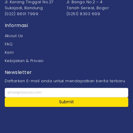
Jl. Karang Tinggal No.27
Jl. Bango No.2 - 4
Sukajadi, Bandung
Tanah Sereal, Bogor
(022) 8601 7999
(0251) 8303 699
Informasi
About Us
FAQ
Karir
Kebijakan & Privasi
Newsletter
Daftarkan E-mail anda untuk mendapatkan berita terbaru
Submit