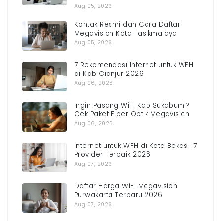
Aug 05, 2026
Kontak Resmi dan Cara Daftar
Megavision Kota Tasikmalaya
Aug 05, 2026
7 Rekomendasi Internet untuk WFH
di Kab Cianjur 2026
Aug 06, 2026
Ingin Pasang WiFi Kab Sukabumi?
Cek Paket Fiber Optik Megavision
Aug 06, 2026
Internet untuk WFH di Kota Bekasi: 7
Provider Terbaik 2026
Aug 07, 2026
Daftar Harga WiFi Megavision
Purwakarta Terbaru 2026
Aug 07, 2026