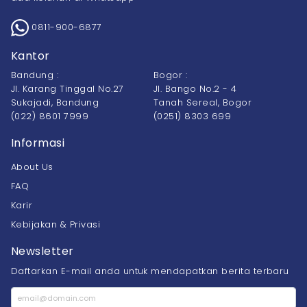
0811-900-6877
Kantor
Bandung :
Bogor :
Jl. Karang Tinggal No.27
Jl. Bango No.2 - 4
Sukajadi, Bandung
Tanah Sereal, Bogor
(022) 8601 7999
(0251) 8303 699
Informasi
About Us
FAQ
Karir
Kebijakan & Privasi
Newsletter
Daftarkan E-mail anda untuk mendapatkan berita terbaru