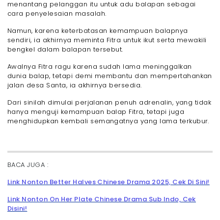
menantang pelanggan itu untuk adu balapan sebagai
cara penyelesaian masalah.
Namun, karena keterbatasan kemampuan balapnya
sendiri, ia akhirnya meminta Fitra untuk ikut serta mewakili
bengkel dalam balapan tersebut.
Awalnya Fitra ragu karena sudah lama meninggalkan
dunia balap, tetapi demi membantu dan mempertahankan
jalan desa Santa, ia akhirnya bersedia.
Dari sinilah dimulai perjalanan penuh adrenalin, yang tidak
hanya menguji kemampuan balap Fitra, tetapi juga
menghidupkan kembali semangatnya yang lama terkubur.
BACA JUGA :
Link Nonton Better Halves Chinese Drama 2025, Cek Di Sini!
Link Nonton On Her Plate Chinese Drama Sub Indo, Cek
Disini!