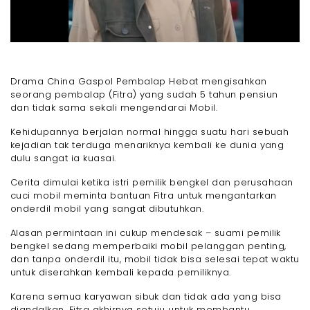
Drama China Gaspol Pembalap Hebat mengisahkan
seorang pembalap (Fitra) yang sudah 5 tahun pensiun
dan tidak sama sekali mengendarai Mobil.
Kehidupannya berjalan normal hingga suatu hari sebuah
kejadian tak terduga menariknya kembali ke dunia yang
dulu sangat ia kuasai.
Cerita dimulai ketika istri pemilik bengkel dan perusahaan
cuci mobil meminta bantuan Fitra untuk mengantarkan
onderdil mobil yang sangat dibutuhkan.
Alasan permintaan ini cukup mendesak – suami pemilik
bengkel sedang memperbaiki mobil pelanggan penting,
dan tanpa onderdil itu, mobil tidak bisa selesai tepat waktu
untuk diserahkan kembali kepada pemiliknya.
Karena semua karyawan sibuk dan tidak ada yang bisa
diandalkan, Fitra akhirnya setuju untuk membantu.