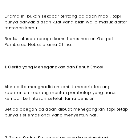
Drama ini bukan sekadar tentang balapan mobil, tapi
punya banyak alasan kuat yang bikin wajib masuk daftar
tontonan kamu.
Berikut alasan kenapa kamu harus nonton Gaspol
Pembalap Hebat drama China:
1. Cerita yang Menegangkan dan Penuh Emosi
Alur cerita menghadirkan konflik menarik tentang
keberanian seorang mantan pembalap yang harus
kembali ke lintasan setelah lama pensiun.
Setiap adegan balapan dibuat menegangkan, tapi tetap
punya sisi emosional yang menyentuh hati.
2. Tema Kedua Kesempatan yang Menginspirasi