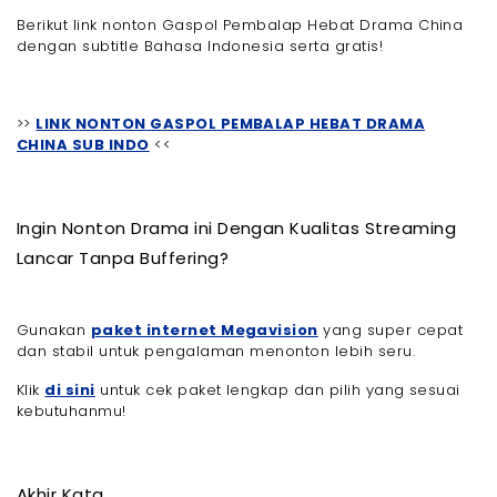
Berikut link nonton Gaspol Pembalap Hebat Drama China
dengan subtitle Bahasa Indonesia serta gratis!
>>
LINK NONTON GASPOL PEMBALAP HEBAT DRAMA
CHINA SUB INDO
<<
Ingin Nonton Drama ini Dengan Kualitas Streaming
Lancar Tanpa Buffering?
Gunakan
paket internet Megavision
yang super cepat
dan stabil untuk pengalaman menonton lebih seru.
Klik
di sini
untuk cek paket lengkap dan pilih yang sesuai
kebutuhanmu!
Akhir Kata