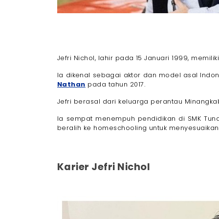
Jefri Nichol, lahir pada 15 Januari 1999, memilik
Ia dikenal sebagai aktor dan model asal Indo
Nathan
pada tahun 2017.
Jefri berasal dari keluarga perantau Minangk
Ia sempat menempuh pendidikan di SMK Tuna
beralih ke homeschooling untuk menyesuaikan
Karier Jefri Nichol