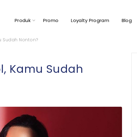
Produk
Promo
Loyalty Program
Blog
amu Sudah Nonton?
hol, Kamu Sudah