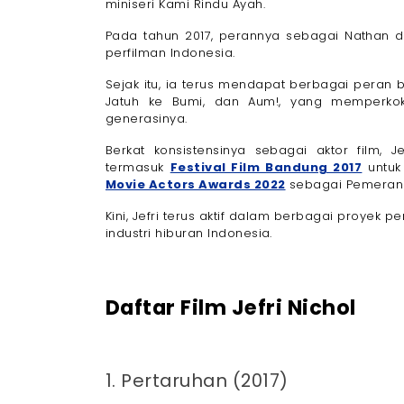
miniseri Kami Rindu Ayah.
Pada tahun 2017, perannya sebagai Nathan 
perfilman Indonesia.
Sejak itu, ia terus mendapat berbagai peran b
Jatuh ke Bumi, dan Aum!, yang memperkok
generasinya.
Berkat konsistensinya sebagai aktor film, 
termasuk
Festival Film Bandung 2017
untuk
Movie Actors Awards 2022
sebagai Pemeran P
Kini, Jefri terus aktif dalam berbagai proyek p
industri hiburan Indonesia.
Daftar Film Jefri Nichol
1. Pertaruhan (2017)