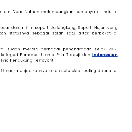
dalam Dear Nathan melambungkan namanya di industri
esar dalam film seperti Jailangkung, Seperti Hujan yang
oh statusnya sebagai salah satu aktor berbakat di
Jefri sudah meraih berbagai penghargaan sejak 2017,
 kategori Pemeran Utama Pria Terpuji dan
Indonesian
ria Pendukung Terfavorit.
erfilman, menjadikannya salah satu aktor paling dikenal di