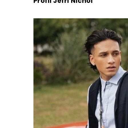
Profil Jefri Nichol