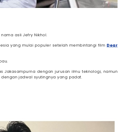
i nama asli Jefry Nikhol.
nesia yang mulai populer setelah membintangi film
Dear
abau.
s Jakasampurna dengan jurusan ilmu teknologi, namun
 dengan jadwal syutingnya yang padat.