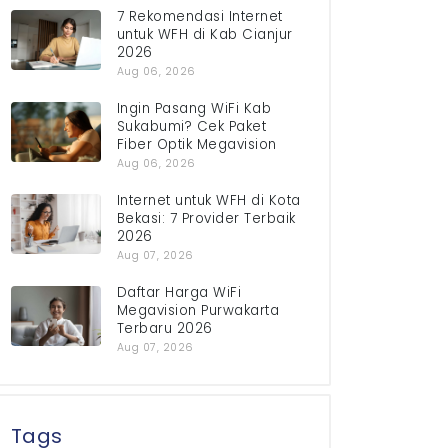
7 Rekomendasi Internet
untuk WFH di Kab Cianjur
2026
Aug 06, 2026
Ingin Pasang WiFi Kab
Sukabumi? Cek Paket
Fiber Optik Megavision
Aug 06, 2026
Internet untuk WFH di Kota
Bekasi: 7 Provider Terbaik
2026
Aug 07, 2026
Daftar Harga WiFi
Megavision Purwakarta
Terbaru 2026
Aug 07, 2026
Tags