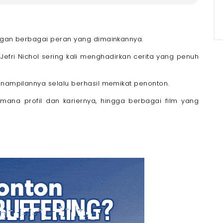
ngan berbagai peran yang dimainkannya.
Jefri Nichol sering kali menghadirkan cerita yang penuh
enampilannya selalu berhasil memikat penonton.
mana profil dan kariernya, hingga berbagai film yang
umba (2019)
020)