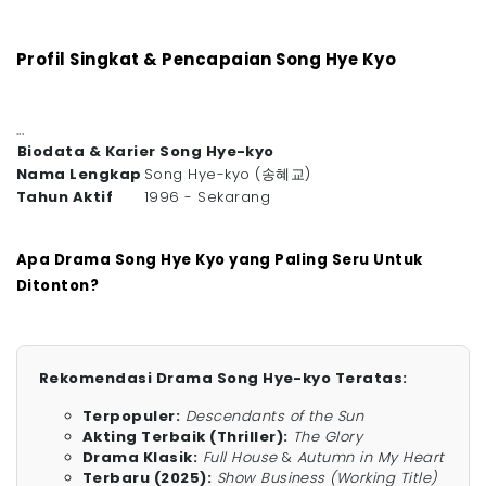
Profil Singkat & Pencapaian Song Hye Kyo
...
Biodata & Karier Song Hye-kyo
Nama Lengkap
Song Hye-kyo (송혜교)
Tahun Aktif
1996 - Sekarang
Apa Drama Song Hye Kyo yang Paling Seru Untuk
Ditonton?
Rekomendasi Drama Song Hye-kyo Teratas:
Terpopuler:
Descendants of the Sun
Akting Terbaik (Thriller):
The Glory
Drama Klasik:
Full House
&
Autumn in My Heart
Terbaru (2025):
Show Business (Working Title)