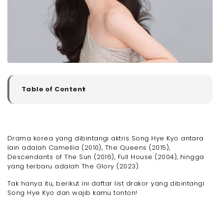
Table of Content
▼
Profil Singkat & Pencapaian Song Hye Kyo
- Apa Drama Song Hye Kyo yang Paling Seru Untuk
Ditonton?
Drama korea yang dibintangi aktris Song Hye Kyo antara
lain adalah Camellia (2010), The Queens (2015),
Descendants of The Sun (2016), Full House (2004), hingga
yang terbaru adalah The Glory (2023).
Tak hanya itu, berikut ini daftar list drakor yang dibintangi
Song Hye Kyo dan wajib kamu tonton!