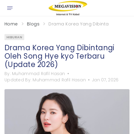
×
Home
Blogs
Drama Korea Yang Dibintangi Oleh S
HIBURAN
Drama Korea Yang Dibintangi
Oleh Song Hye kyo Terbaru
(Update 2026)
By:
Muhammad Rafil Hasan
Updated By:
Muhammad Rafil Hasan
Jan 07, 2026