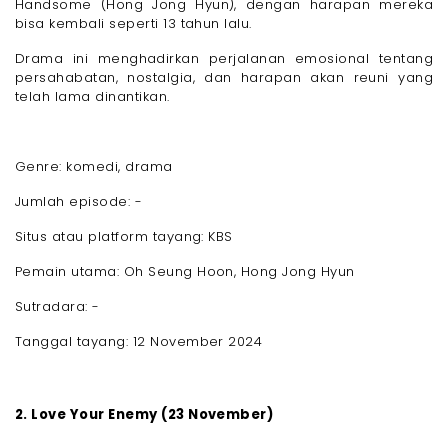
Handsome (Hong Jong Hyun), dengan harapan mereka
bisa kembali seperti 13 tahun lalu.
Drama ini menghadirkan perjalanan emosional tentang
persahabatan, nostalgia, dan harapan akan reuni yang
telah lama dinantikan.
Genre: komedi, drama
Jumlah episode: -
Situs atau platform tayang: KBS
Pemain utama: Oh Seung Hoon, Hong Jong Hyun
Sutradara: -
Tanggal tayang: 12 November 2024
2. Love Your Enemy (23 November)