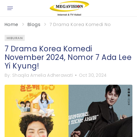
×
Home
Blogs
7 Drama Korea Komedi November 2024
HIBURAN
7 Drama Korea Komedi
November 2024, Nomor 7 Ada Lee
Yi Kyung!
By:
Shaqila Amelia Adherawati
Oct 30, 2024