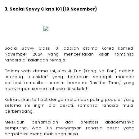
3. Social Savvy Class 101 (10 November)
Social Savvy Class 101 adalah drama Korea komedi
November 2024 yang menceritakan kisah romansa
rahasia di kalangan remaja.
Dalam web drama ini, Kim Ji Eun (Kang Na Eon) adalah
seorang 'outsider' yang berperan sebagai manajer
aplikasi komunitas anonim bernama "Insider Time," yang
menyimpan semua rahasia di sekolah.
Ketika Ji Eun terlibat dengan kelompok paling populer yang
selama ini ingin dia dekati, romansa rahasia mulai
berkembang.
Meskipun penampilan dan prestasi akademisnya
sempurna, Woo Bin menyimpan rahasia besar yang
berpotensi mengubah segalanya.