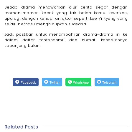
Setiap drama menawarkan alur cerita segar dengan
momen-momen kocak yang tak boleh kamu lewatkan,
apalagi dengan kehadiran aktor seperti Lee Yi Kyung yang
selalu berhasil menghidupkan suasana.
Jadi, pastikan untuk menambahkan drama-drama ini ke
dalam daftar tontonanmu dan nikmati keseruannya
sepanjang bulan!
Facebook
Twitter
WhatsApp
Telegram
Related Posts