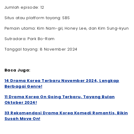
Jumlah episode: 12
Situs atau platform tayang: SBS
Pemain utama: Kim Nam-gil, Honey Lee, dan Kim Sung-kyun
Sutradara: Park Bo-Ram
Tanggal tayang: 8 November 2024
Baca Juga:
14 Drama Korea Terbaru November 2024, Lengkap
Berbagai Genre!
11 Drama Korea On Going Terbaru, Tayang Bulan
Oktober 2024!
33 Rekomendasi Drama Korea Komedi Romantis, Bikin
Susah Move On!