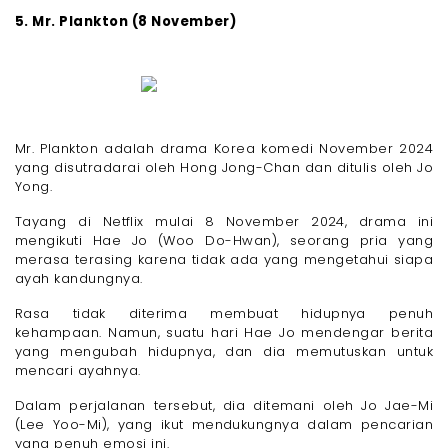
5. Mr. Plankton (8 November)
Mr. Plankton adalah drama Korea komedi November 2024
yang disutradarai oleh Hong Jong-Chan dan ditulis oleh Jo
Yong.
Tayang di Netflix mulai 8 November 2024, drama ini
mengikuti Hae Jo (Woo Do-Hwan), seorang pria yang
merasa terasing karena tidak ada yang mengetahui siapa
ayah kandungnya.
Rasa tidak diterima membuat hidupnya penuh
kehampaan. Namun, suatu hari Hae Jo mendengar berita
yang mengubah hidupnya, dan dia memutuskan untuk
mencari ayahnya.
Dalam perjalanan tersebut, dia ditemani oleh Jo Jae-Mi
(Lee Yoo-Mi), yang ikut mendukungnya dalam pencarian
yang penuh emosi ini.