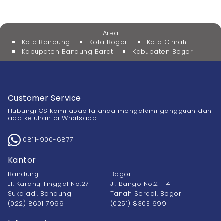
Area
Kota Bandung
Kota Bogor
Kota Cimahi
Kabupaten Bandung Barat
Kabupaten Bogor
Customer Service
Hubungi CS kami apabila anda mengalami gangguan dan
ada keluhan di Whatsapp
0811-900-6877
Kantor
Bandung :
Bogor :
Jl. Karang Tinggal No.27
Jl. Bango No.2 - 4
Sukajadi, Bandung
Tanah Sereal, Bogor
(022) 8601 7999
(0251) 8303 699