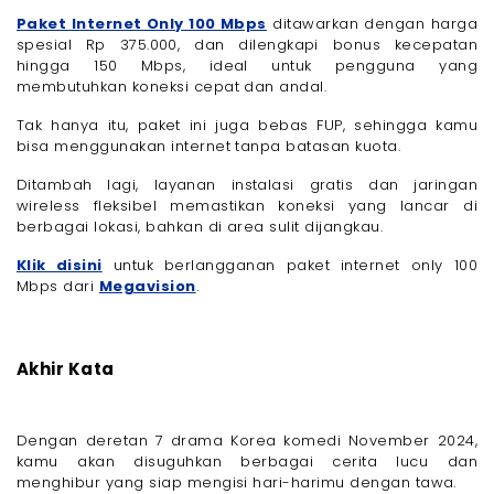
Paket Internet Only 100 Mbps
ditawarkan dengan harga
spesial Rp 375.000, dan dilengkapi bonus kecepatan
hingga 150 Mbps, ideal untuk pengguna yang
membutuhkan koneksi cepat dan andal.
Tak hanya itu, paket ini juga bebas FUP, sehingga kamu
bisa menggunakan internet tanpa batasan kuota.
Ditambah lagi, layanan instalasi gratis dan jaringan
wireless fleksibel memastikan koneksi yang lancar di
berbagai lokasi, bahkan di area sulit dijangkau.
Klik disini
untuk berlangganan paket internet only 100
Mbps dari
Megavision
.
Akhir Kata
Dengan deretan 7 drama Korea komedi November 2024,
kamu akan disuguhkan berbagai cerita lucu dan
menghibur yang siap mengisi hari-harimu dengan tawa.