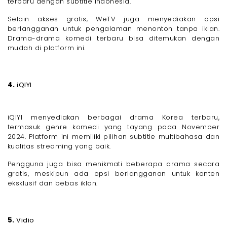
terbaru dengan subtitle Indonesia.
Selain akses gratis, WeTV juga menyediakan opsi
berlangganan untuk pengalaman menonton tanpa iklan.
Drama-drama komedi terbaru bisa ditemukan dengan
mudah di platform ini.
4.
iQIYI
iQIYI menyediakan berbagai drama Korea terbaru,
termasuk genre komedi yang tayang pada November
2024. Platform ini memiliki pilihan subtitle multibahasa dan
kualitas streaming yang baik.
Pengguna juga bisa menikmati beberapa drama secara
gratis, meskipun ada opsi berlangganan untuk konten
eksklusif dan bebas iklan.
5.
Vidio