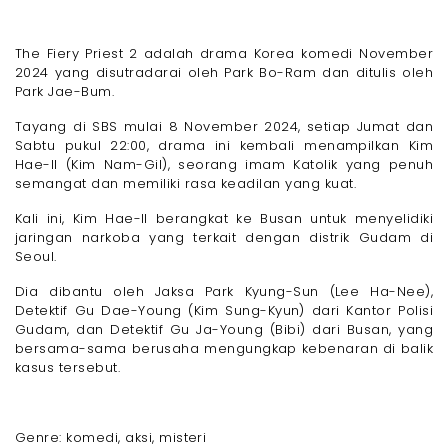
The Fiery Priest 2 adalah drama Korea komedi November
2024 yang disutradarai oleh Park Bo-Ram dan ditulis oleh
Park Jae-Bum.
Tayang di SBS mulai 8 November 2024, setiap Jumat dan
Sabtu pukul 22:00, drama ini kembali menampilkan Kim
Hae-Il (Kim Nam-Gil), seorang imam Katolik yang penuh
semangat dan memiliki rasa keadilan yang kuat.
Kali ini, Kim Hae-Il berangkat ke Busan untuk menyelidiki
jaringan narkoba yang terkait dengan distrik Gudam di
Seoul.
Dia dibantu oleh Jaksa Park Kyung-Sun (Lee Ha-Nee),
Detektif Gu Dae-Young (Kim Sung-Kyun) dari Kantor Polisi
Gudam, dan Detektif Gu Ja-Young (Bibi) dari Busan, yang
bersama-sama berusaha mengungkap kebenaran di balik
kasus tersebut.
Genre: komedi, aksi, misteri