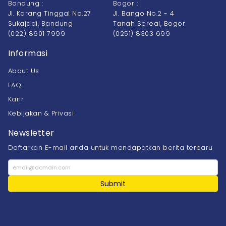
Bandung :
Bogor :
Jl. Karang Tinggal No.27
Jl. Bango No.2 - 4
Sukajadi, Bandung
Tanah Sereal, Bogor
(022) 8601 7999
(0251) 8303 699
Informasi
About Us
FAQ
Karir
Kebijakan & Privasi
Newsletter
Daftarkan E-mail anda untuk mendapatkan berita terbaru
Submit