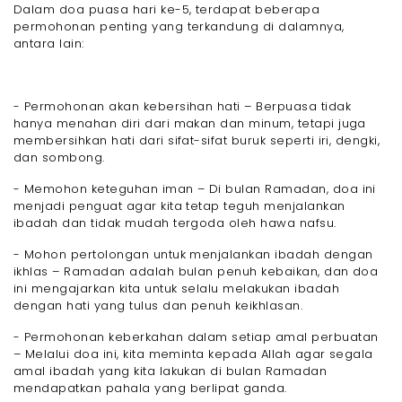
Dalam doa puasa hari ke-5, terdapat beberapa
permohonan penting yang terkandung di dalamnya,
antara lain:
- Permohonan akan kebersihan hati – Berpuasa tidak
hanya menahan diri dari makan dan minum, tetapi juga
membersihkan hati dari sifat-sifat buruk seperti iri, dengki,
dan sombong.
- Memohon keteguhan iman – Di bulan Ramadan, doa ini
menjadi penguat agar kita tetap teguh menjalankan
ibadah dan tidak mudah tergoda oleh hawa nafsu.
- Mohon pertolongan untuk menjalankan ibadah dengan
ikhlas – Ramadan adalah bulan penuh kebaikan, dan doa
ini mengajarkan kita untuk selalu melakukan ibadah
dengan hati yang tulus dan penuh keikhlasan.
- Permohonan keberkahan dalam setiap amal perbuatan
– Melalui doa ini, kita meminta kepada Allah agar segala
amal ibadah yang kita lakukan di bulan Ramadan
mendapatkan pahala yang berlipat ganda.