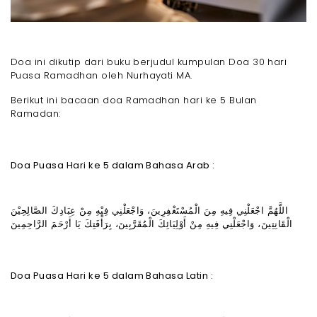
Doa ini dikutip dari buku berjudul kumpulan Doa 30 hari
Puasa Ramadhan oleh Nurhayati MA.
Berikut ini bacaan doa Ramadhan hari ke 5 Bulan
Ramadan:
Doa Puasa Hari ke 5 dalam Bahasa Arab :
اللَّهُمَّ اجْعَلْنِي فِيهِ مِنَ الْمُسْتَغْفِرِينَ، وَاجْعَلْنِي فِيْهِ مِنْ عِبَادِكَ الصَّالِحِيْنَ
الْقَانِتِينَ، وَاجْعَلْنِي فِيهِ مِنْ أَوْلِيَائِكَ الْمُقَرَّبِينَ، بِرَأْفَتِكَ يَا أَرْحَمَ الرَّاحِمِينَ
Doa Puasa Hari ke 5 dalam Bahasa Latin :