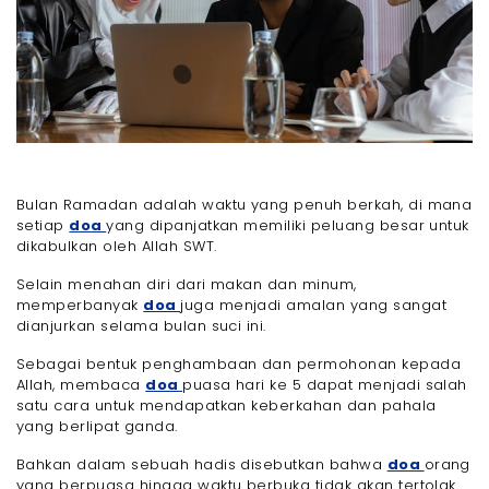
Bulan Ramadan adalah waktu yang penuh berkah, di mana
setiap
doa
yang dipanjatkan memiliki peluang besar untuk
dikabulkan oleh Allah SWT.
Selain menahan diri dari makan dan minum,
memperbanyak
doa
juga menjadi amalan yang sangat
dianjurkan selama bulan suci ini.
Sebagai bentuk penghambaan dan permohonan kepada
Allah, membaca
doa
puasa hari ke 5 dapat menjadi salah
satu cara untuk mendapatkan keberkahan dan pahala
yang berlipat ganda.
Bahkan dalam sebuah hadis disebutkan bahwa
doa
orang
yang berpuasa hingga waktu berbuka tidak akan tertolak.