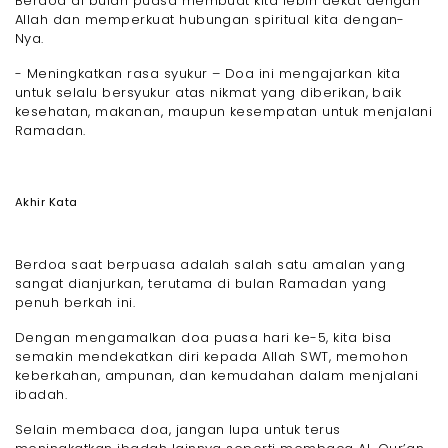
Berdoa di bulan puasa membuat kita lebih dekat dengan
Allah dan memperkuat hubungan spiritual kita dengan-
Nya.
- Meningkatkan rasa syukur – Doa ini mengajarkan kita
untuk selalu bersyukur atas nikmat yang diberikan, baik
kesehatan, makanan, maupun kesempatan untuk menjalani
Ramadan.
Akhir Kata
Berdoa saat berpuasa adalah salah satu amalan yang
sangat dianjurkan, terutama di bulan Ramadan yang
penuh berkah ini.
Dengan mengamalkan doa puasa hari ke-5, kita bisa
semakin mendekatkan diri kepada Allah SWT, memohon
keberkahan, ampunan, dan kemudahan dalam menjalani
ibadah.
Selain membaca doa, jangan lupa untuk terus