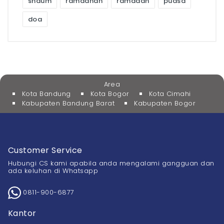
shaum
ramadhan
ramadan
puasa
doa
Area
Kota Bandung
Kota Bogor
Kota Cimahi
Kabupaten Bandung Barat
Kabupaten Bogor
Customer Service
Hubungi CS kami apabila anda mengalami gangguan dan
ada keluhan di Whatsapp
0811-900-6877
Kantor