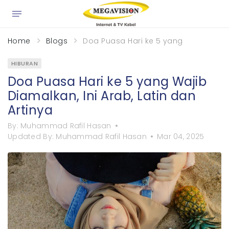
×
Home
Blogs
Doa Puasa Hari ke 5 yang Wajib Diamal
HIBURAN
Doa Puasa Hari ke 5 yang Wajib
Diamalkan, Ini Arab, Latin dan
Artinya
By:
Muhammad Rafil Hasan
Updated By:
Muhammad Rafil Hasan
Mar 04, 2025