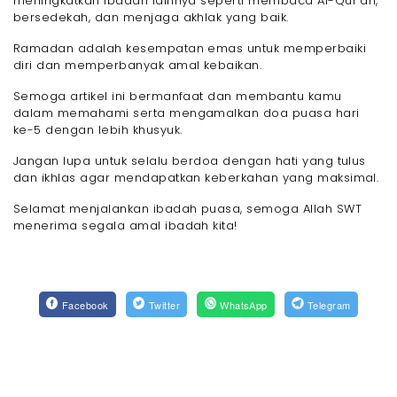
meningkatkan ibadah lainnya seperti membaca Al-Qur’an,
bersedekah, dan menjaga akhlak yang baik.
Ramadan adalah kesempatan emas untuk memperbaiki
diri dan memperbanyak amal kebaikan.
Semoga artikel ini bermanfaat dan membantu kamu
dalam memahami serta mengamalkan doa puasa hari
ke-5 dengan lebih khusyuk.
Jangan lupa untuk selalu berdoa dengan hati yang tulus
dan ikhlas agar mendapatkan keberkahan yang maksimal.
Selamat menjalankan ibadah puasa, semoga Allah SWT
menerima segala amal ibadah kita!
Facebook
Twitter
WhatsApp
Telegram