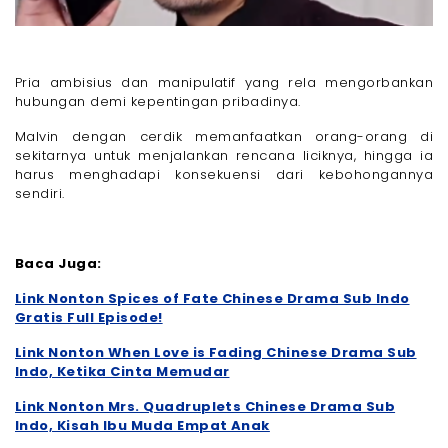
Pria ambisius dan manipulatif yang rela mengorbankan
hubungan demi kepentingan pribadinya.
Malvin dengan cerdik memanfaatkan orang-orang di
sekitarnya untuk menjalankan rencana liciknya, hingga ia
harus menghadapi konsekuensi dari kebohongannya
sendiri.
Baca Juga:
Link Nonton Spices of Fate Chinese Drama Sub Indo
Gratis Full Episode!
Link Nonton When Love is Fading Chinese Drama Sub
Indo, Ketika Cinta Memudar
Link Nonton Mrs. Quadruplets Chinese Drama Sub
Indo, Kisah Ibu Muda Empat Anak