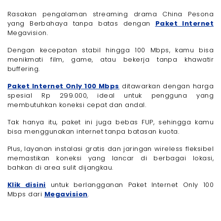
Rasakan pengalaman streaming drama China Pesona
yang Berbahaya tanpa batas dengan
Paket Internet
Megavision.
Dengan kecepatan stabil hingga 100 Mbps, kamu bisa
menikmati film, game, atau bekerja tanpa khawatir
buffering.
Paket Internet Only 100 Mbps
ditawarkan dengan harga
spesial Rp 299.000, ideal untuk pengguna yang
membutuhkan koneksi cepat dan andal.
Tak hanya itu, paket ini juga bebas FUP, sehingga kamu
bisa menggunakan internet tanpa batasan kuota.
Plus, layanan instalasi gratis dan jaringan wireless fleksibel
memastikan koneksi yang lancar di berbagai lokasi,
bahkan di area sulit dijangkau.
Klik disini
untuk berlangganan Paket Internet Only 100
Mbps dari
Megavision
.