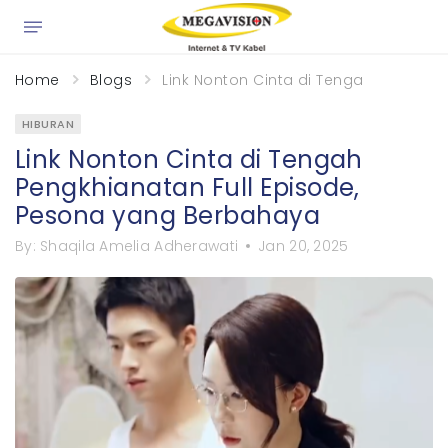
×
Home
Blogs
Link Nonton Cinta di Tengah Pengkhi
HIBURAN
Link Nonton Cinta di Tengah
Pengkhianatan Full Episode,
Pesona yang Berbahaya
By:
Shaqila Amelia Adherawati
Jan 20, 2025