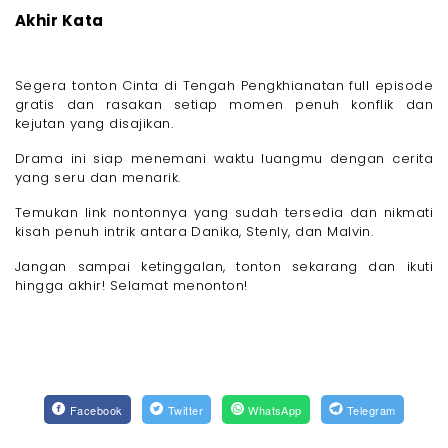
Akhir Kata
Segera tonton Cinta di Tengah Pengkhianatan full episode
gratis dan rasakan setiap momen penuh konflik dan
kejutan yang disajikan.
Drama ini siap menemani waktu luangmu dengan cerita
yang seru dan menarik.
Temukan link nontonnya yang sudah tersedia dan nikmati
kisah penuh intrik antara Danika, Stenly, dan Malvin.
Jangan sampai ketinggalan, tonton sekarang dan ikuti
hingga akhir! Selamat menonton!
Facebook
Twitter
WhatsApp
Telegram