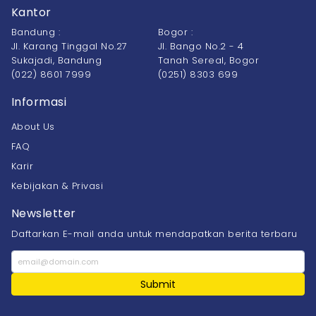
Kantor
Bandung :
Bogor :
Jl. Karang Tinggal No.27
Jl. Bango No.2 - 4
Sukajadi, Bandung
Tanah Sereal, Bogor
(022) 8601 7999
(0251) 8303 699
Informasi
About Us
FAQ
Karir
Kebijakan & Privasi
Newsletter
Daftarkan E-mail anda untuk mendapatkan berita terbaru
Submit