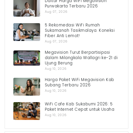
Daftar Harga WiFi Megavision
Purwakarta Terbaru 2026
Aug 07, 2026
5 Rekomedasi WiFi Rumah
Sukamanah Tasikmalaya. Koneksi
Fiber Anti Lemot!
Aug 07, 2026
Megavision Turut Berpartisipasi
dalam Milangkala Wallagri ke-21 di
Ujung Berung
Aug 10, 2026
Harga Paket WiFi Megavision Kab
Subang Terbaru 2026
Aug 10, 2026
WiFi Cafe Kab Sukabumi 2026: 5
Paket Internet Cepat untuk Usaha
Aug 10, 2026