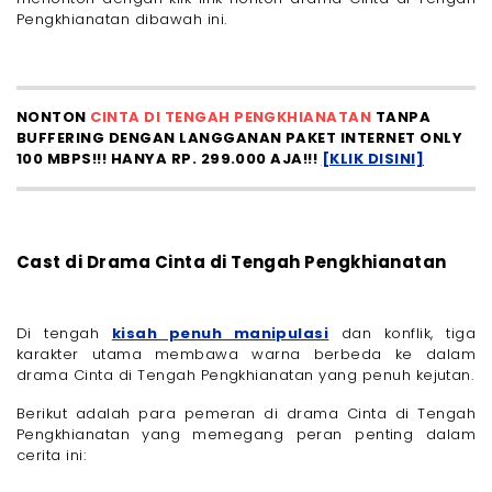
Pengkhianatan dibawah ini.
NONTON
CINTA DI TENGAH PENGKHIANATAN
TANPA
BUFFERING DENGAN LANGGANAN PAKET INTERNET ONLY
100 MBPS!!! HANYA RP. 299.000 AJA!!!
[KLIK DISINI]
Cast di Drama Cinta di Tengah Pengkhianatan
Di tengah
kisah penuh manipulasi
dan konflik, tiga
karakter utama membawa warna berbeda ke dalam
drama Cinta di Tengah Pengkhianatan yang penuh kejutan.
Berikut adalah para pemeran di drama Cinta di Tengah
Pengkhianatan yang memegang peran penting dalam
cerita ini: