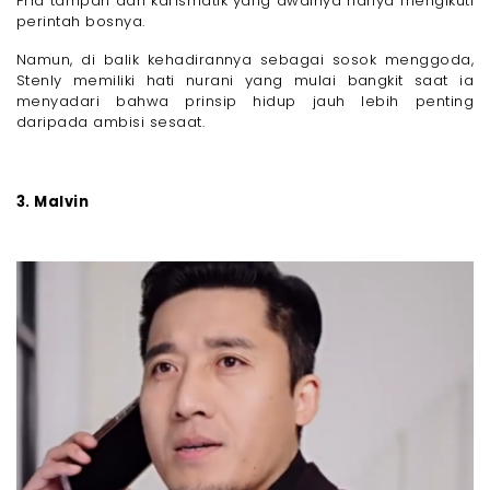
Pria tampan dan karismatik yang awalnya hanya mengikuti
perintah bosnya.
Namun, di balik kehadirannya sebagai sosok menggoda,
Stenly memiliki hati nurani yang mulai bangkit saat ia
menyadari bahwa prinsip hidup jauh lebih penting
daripada ambisi sesaat.
3. Malvin