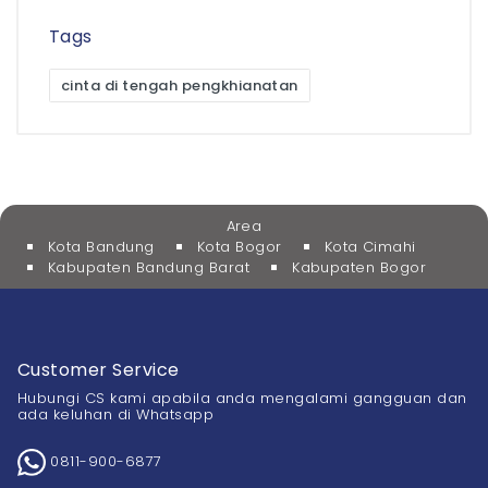
Tags
cinta di tengah pengkhianatan
Area
Kota Bandung
Kota Bogor
Kota Cimahi
Kabupaten Bandung Barat
Kabupaten Bogor
Customer Service
Hubungi CS kami apabila anda mengalami gangguan dan
ada keluhan di Whatsapp
0811-900-6877