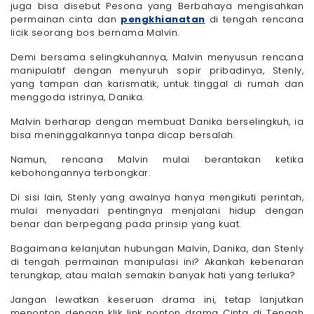
juga bisa disebut Pesona yang Berbahaya mengisahkan
permainan cinta dan
pengkhianatan
di tengah rencana
licik seorang bos bernama Malvin.
Demi bersama selingkuhannya, Malvin menyusun rencana
manipulatif dengan menyuruh sopir pribadinya, Stenly,
yang tampan dan karismatik, untuk tinggal di rumah dan
menggoda istrinya, Danika.
Malvin berharap dengan membuat Danika berselingkuh, ia
bisa meninggalkannya tanpa dicap bersalah.
Namun, rencana Malvin mulai berantakan ketika
kebohongannya terbongkar.
Di sisi lain, Stenly yang awalnya hanya mengikuti perintah,
mulai menyadari pentingnya menjalani hidup dengan
benar dan berpegang pada prinsip yang kuat.
Bagaimana kelanjutan hubungan Malvin, Danika, dan Stenly
di tengah permainan manipulasi ini? Akankah kebenaran
terungkap, atau malah semakin banyak hati yang terluka?
Jangan lewatkan keseruan drama ini, tetap lanjutkan
menonton dengan klik link nonton drama Cinta di Tengah