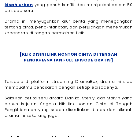
kisah urban
yang penuh konflik dan manipulasi dalam 50
episode seru.
Drama ini menyuguhkan alur cerita yang menegangkan
tentang cinta, pengkhianatan, dan perjuangan menemukan
kebenaran di tengah permainan licik.
[KLIK DISINI LINK NONTON CINTA DI TENGAH
PENGKHIANATAN FULL EPISODE GRATIS]
Tersedia di platform streaming DramaBox, drama ini siap
membuatmu penasaran dengan setiap episodenya.
Saksikan cerita seru antara Danika, Stenly, dan Malvin yang
penuh kejutan. Segera klik link nonton Cinta di Tengah
Pengkhianatan yang sudah disediakan diatas dan nikmati
drama ini sekarang juga!