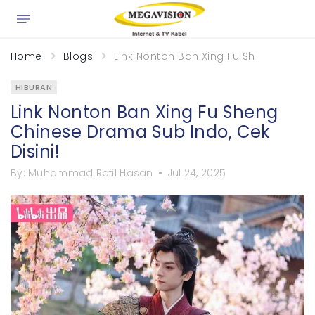
×
Home
Blogs
Link Nonton Ban Xing Fu Sheng Chines
HIBURAN
Link Nonton Ban Xing Fu Sheng
Chinese Drama Sub Indo, Cek
Disini!
By:
Muhammad Rafil Hasan
Jul 24, 2025