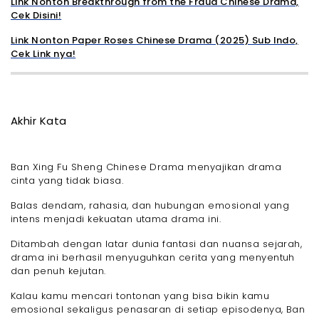
Link Nonton Breakthrough from the Fraud Chinese Drama,
Cek Disini!
Link Nonton Paper Roses Chinese Drama (2025) Sub Indo,
Cek Link nya!
Akhir Kata
Ban Xing Fu Sheng Chinese Drama menyajikan drama
cinta yang tidak biasa.
Balas dendam, rahasia, dan hubungan emosional yang
intens menjadi kekuatan utama drama ini.
Ditambah dengan latar dunia fantasi dan nuansa sejarah,
drama ini berhasil menyuguhkan cerita yang menyentuh
dan penuh kejutan.
Kalau kamu mencari tontonan yang bisa bikin kamu
emosional sekaligus penasaran di setiap episodenya, Ban