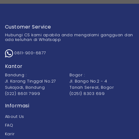
Customer Service
Hubungi CS kami apabila anda mengalami gangguan dan
ada keluhan di Whatsapp
0811-900-6877
Kantor
Bandung :
Bogor :
Jl. Karang Tinggal No.27
Jl. Bango No.2 - 4
Sukajadi, Bandung
Tanah Sereal, Bogor
(022) 8601 7999
(0251) 8303 699
Informasi
About Us
FAQ
Karir