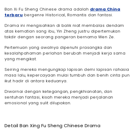
Ban Xi Fu Sheng Chinese drama adalah
drama China
terbaru
bergenre Historical, Romantis dan fantasi.
Drama ini mengisahkan di balik niat membalas dendam
atas kematian sang ibu, Yin Zheng justru dipertemukan
takdir dengan seorang pangeran bernama Wen Ze.
Pertemuan yang awalnya dipenuhi prasangka dan
kesalahpahaman perlahan berubah menjadi kerja sama
yang mengikat.
Seiring mereka mengungkap lapisan demi lapisan rahasia
masa lalu, kepercayaan mulai tumbuh dan benih cinta pun
ikut hadir di antara keduanya.
Diwarnai dengan ketegangan, pengkhianatan, dan
sentuhan fantasi, kisah mereka menjadi perjalanan
emosional yang sulit dilupakan.
Detail Ban Xing Fu Sheng Chinese Drama