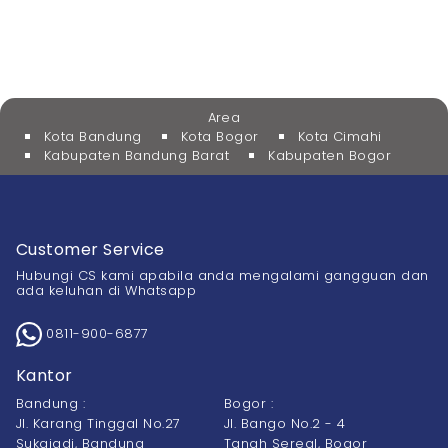
Area
Kota Bandung
Kota Bogor
Kota Cimahi
Kabupaten Bandung Barat
Kabupaten Bogor
Customer Service
Hubungi CS kami apabila anda mengalami gangguan dan
ada keluhan di Whatsapp
0811-900-6877
Kantor
Bandung :
Bogor :
Jl. Karang Tinggal No.27
Jl. Bango No.2 - 4
Sukajadi, Bandung
Tanah Sereal, Bogor